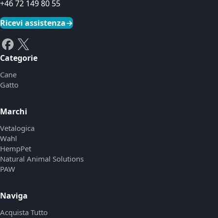
+46 72 149 80 55
Ricevi assistenza
→
Categorie
Cane
Gatto
Marchi
Vetalogica
Wahl
HempPet
Natural Animal Solutions
PAW
Naviga
Acquista Tutto