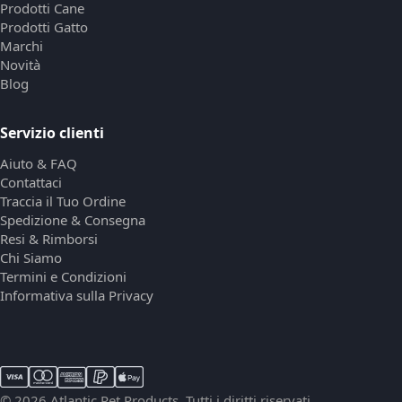
Prodotti Cane
Prodotti Gatto
Marchi
Novità
Blog
Servizio clienti
Aiuto & FAQ
Contattaci
Traccia il Tuo Ordine
Spedizione & Consegna
Resi & Rimborsi
Chi Siamo
Termini e Condizioni
Informativa sulla Privacy
© 2026 Atlantic Pet Products. Tutti i diritti riservati.