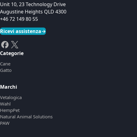
Unit 10, 23 Technology Drive
Augustine Heights QLD 4300
+46 72 149 80 55
Ricevi assistenza
→
Categorie
Cane
Gatto
Marchi
Vetalogica
Wahl
HempPet
Natural Animal Solutions
PAW