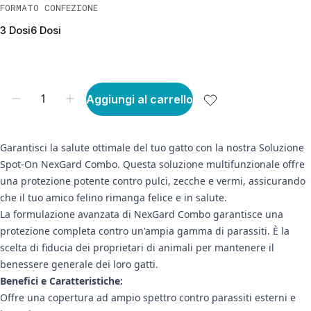
FORMATO CONFEZIONE
3 Dosi
6 Dosi
Aggiungi al carrello
Garantisci la salute ottimale del tuo gatto con la nostra Soluzione
Spot-On NexGard Combo. Questa soluzione multifunzionale offre
una protezione potente contro pulci, zecche e vermi, assicurando
che il tuo amico felino rimanga felice e in salute.
La formulazione avanzata di NexGard Combo garantisce una
protezione completa contro un'ampia gamma di parassiti. È la
scelta di fiducia dei proprietari di animali per mantenere il
benessere generale dei loro gatti.
Benefici e Caratteristiche:
Offre una copertura ad ampio spettro contro parassiti esterni e