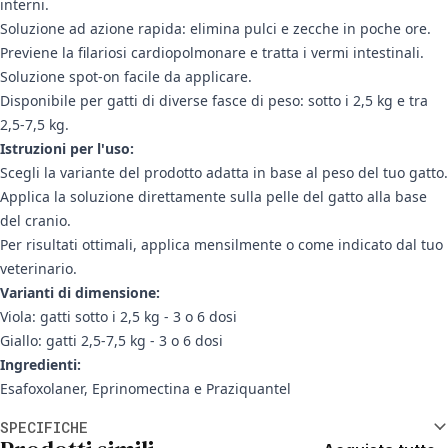
interni.
Soluzione ad azione rapida: elimina pulci e zecche in poche ore.
Previene la filariosi cardiopolmonare e tratta i vermi intestinali.
Soluzione spot-on facile da applicare.
Disponibile per gatti di diverse fasce di peso: sotto i 2,5 kg e tra
2,5-7,5 kg.
Istruzioni per l'uso:
Scegli la variante del prodotto adatta in base al peso del tuo gatto.
Applica la soluzione direttamente sulla pelle del gatto alla base
del cranio.
Per risultati ottimali, applica mensilmente o come indicato dal tuo
veterinario.
Varianti di dimensione:
Viola: gatti sotto i 2,5 kg - 3 o 6 dosi
Giallo: gatti 2,5-7,5 kg - 3 o 6 dosi
Ingredienti:
Esafoxolaner, Eprinomectina e Praziquantel
Informazioni aggiuntive
SPECIFICHE