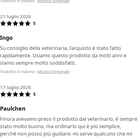
Tradotto in italiano
·
Mostra l'originale
21 luglio 2026
5
Ingo
Su consiglio della veterinaria, l’acquisto è stato fatto
rapidamente. Usiamo questo prodotto da molti anni e
siamo sempre molto soddisfatti.
Tradotto in italiano
·
Mostra l'originale
17 luglio 2026
5
Paulchen
Finora avevamo preso il prodotto dal veterinario, è sempre
stato molto buono, ma ordinarlo qui è più semplice,
perché non posso più guidare: mi serve qualcuno che mi