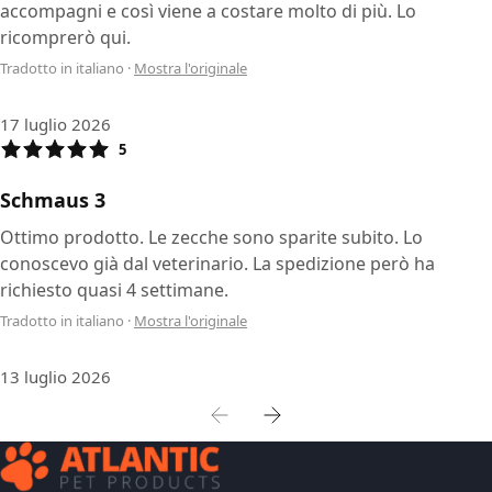
accompagni e così viene a costare molto di più. Lo
ricomprerò qui.
Tradotto in italiano
·
Mostra l'originale
17 luglio 2026
5
Schmaus 3
Ottimo prodotto. Le zecche sono sparite subito. Lo
conoscevo già dal veterinario. La spedizione però ha
richiesto quasi 4 settimane.
Tradotto in italiano
·
Mostra l'originale
13 luglio 2026