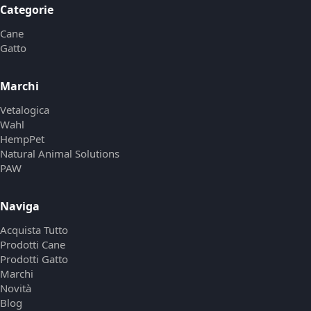
Categorie
Cane
Gatto
Marchi
Vetalogica
Wahl
HempPet
Natural Animal Solutions
PAW
Naviga
Acquista Tutto
Prodotti Cane
Prodotti Gatto
Marchi
Novità
Blog