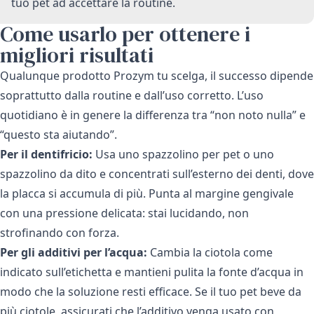
tuo pet ad accettare la routine.
Come usarlo per ottenere i
migliori risultati
Qualunque prodotto Prozym tu scelga, il successo dipende
soprattutto dalla routine e dall’uso corretto. L’uso
quotidiano è in genere la differenza tra “non noto nulla” e
“questo sta aiutando”.
Per il dentifricio:
Usa uno spazzolino per pet o uno
spazzolino da dito e concentrati sull’esterno dei denti, dove
la placca si accumula di più. Punta al margine gengivale
con una pressione delicata: stai lucidando, non
strofinando con forza.
Per gli additivi per l’acqua:
Cambia la ciotola come
indicato sull’etichetta e mantieni pulita la fonte d’acqua in
modo che la soluzione resti efficace. Se il tuo pet beve da
più ciotole, assicurati che l’additivo venga usato con