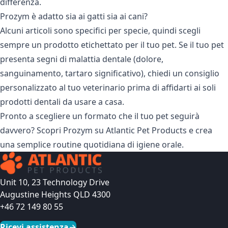
differenza.
Prozym è adatto sia ai gatti sia ai cani?
Alcuni articoli sono specifici per specie, quindi scegli
sempre un prodotto etichettato per il tuo pet. Se il tuo pet
presenta segni di malattia dentale (dolore,
sanguinamento, tartaro significativo), chiedi un consiglio
personalizzato al tuo veterinario prima di affidarti ai soli
prodotti dentali da usare a casa.
Pronto a scegliere un formato che il tuo pet seguirà
davvero? Scopri
Prozym su Atlantic Pet Products
e crea
una semplice routine quotidiana di igiene orale.
Unit 10, 23 Technology Drive
Augustine Heights QLD 4300
+46 72 149 80 55
Ricevi assistenza
→