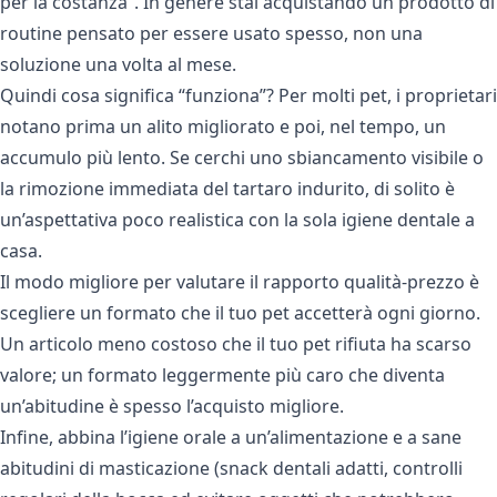
per la costanza”. In genere stai acquistando un prodotto di
routine pensato per essere usato spesso, non una
soluzione una volta al mese.
Quindi cosa significa “funziona”? Per molti pet, i proprietari
notano prima un alito migliorato e poi, nel tempo, un
accumulo più lento. Se cerchi uno sbiancamento visibile o
la rimozione immediata del tartaro indurito, di solito è
un’aspettativa poco realistica con la sola igiene dentale a
casa.
Il modo migliore per valutare il rapporto qualità-prezzo è
scegliere un formato che il tuo pet accetterà ogni giorno.
Un articolo meno costoso che il tuo pet rifiuta ha scarso
valore; un formato leggermente più caro che diventa
un’abitudine è spesso l’acquisto migliore.
Infine, abbina l’igiene orale a un’alimentazione e a sane
abitudini di masticazione (snack dentali adatti, controlli