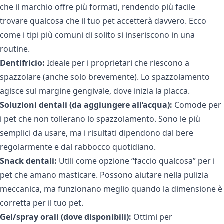
che il marchio offre più formati, rendendo più facile
trovare qualcosa che il tuo pet accetterà davvero. Ecco
come i tipi più comuni di solito si inseriscono in una
routine.
Dentifricio:
Ideale per i proprietari che riescono a
spazzolare (anche solo brevemente). Lo spazzolamento
agisce sul margine gengivale, dove inizia la placca.
Soluzioni dentali (da aggiungere all’acqua):
Comode per
i pet che non tollerano lo spazzolamento. Sono le più
semplici da usare, ma i risultati dipendono dal bere
regolarmente e dal rabbocco quotidiano.
Snack dentali:
Utili come opzione “faccio qualcosa” per i
pet che amano masticare. Possono aiutare nella pulizia
meccanica, ma funzionano meglio quando la dimensione è
corretta per il tuo pet.
Gel/spray orali (dove disponibili):
Ottimi per