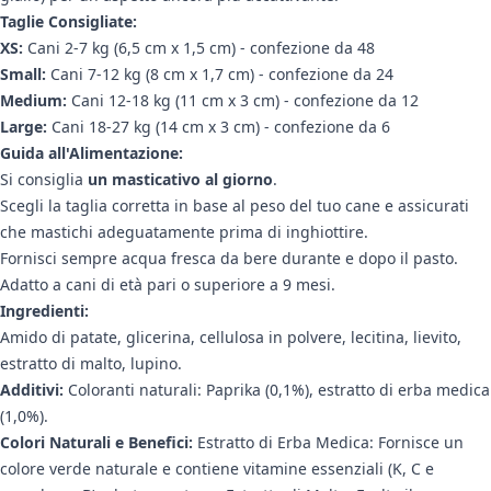
Taglie Consigliate:
XS:
Cani 2-7 kg (6,5 cm x 1,5 cm) - confezione da 48
Small:
Cani 7-12 kg (8 cm x 1,7 cm) - confezione da 24
Medium:
Cani 12-18 kg (11 cm x 3 cm) - confezione da 12
Large:
Cani 18-27 kg (14 cm x 3 cm) - confezione da 6
Guida all'Alimentazione:
Si consiglia
un masticativo al giorno
.
Scegli la taglia corretta in base al peso del tuo cane e assicurati
che mastichi adeguatamente prima di inghiottire.
Fornisci sempre acqua fresca da bere durante e dopo il pasto.
Adatto a cani di età pari o superiore a 9 mesi.
Ingredienti:
Amido di patate, glicerina, cellulosa in polvere, lecitina, lievito,
estratto di malto, lupino.
Additivi:
Coloranti naturali: Paprika (0,1%), estratto di erba medica
(1,0%).
Colori Naturali e Benefici:
Estratto di Erba Medica: Fornisce un
colore verde naturale e contiene vitamine essenziali (K, C e