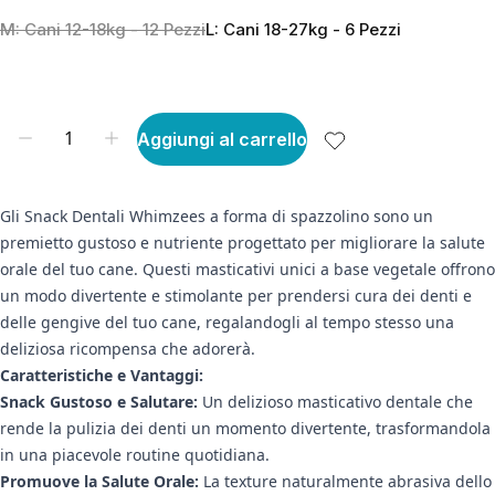
M: Cani 12-18kg - 12 Pezzi
L: Cani 18-27kg - 6 Pezzi
Aggiungi al carrello
Gli Snack Dentali Whimzees a forma di spazzolino sono un
premietto gustoso e nutriente progettato per migliorare la salute
orale del tuo cane. Questi masticativi unici a base vegetale offrono
un modo divertente e stimolante per prendersi cura dei denti e
delle gengive del tuo cane, regalandogli al tempo stesso una
deliziosa ricompensa che adorerà.
Caratteristiche e Vantaggi:
Snack Gustoso e Salutare:
Un delizioso masticativo dentale che
rende la pulizia dei denti un momento divertente, trasformandola
in una piacevole routine quotidiana.
Promuove la Salute Orale:
La texture naturalmente abrasiva dello