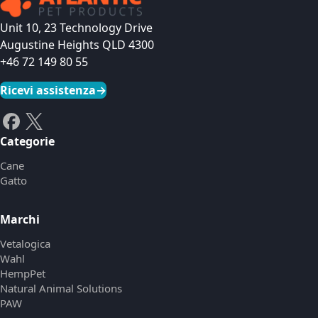
Unit 10, 23 Technology Drive
Augustine Heights QLD 4300
+46 72 149 80 55
Ricevi assistenza
→
Categorie
Cane
Gatto
Marchi
Vetalogica
Wahl
HempPet
Natural Animal Solutions
PAW