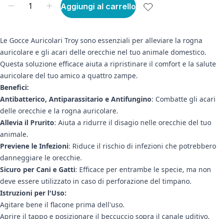
Aggiungi al carrello
Le Gocce Auricolari Troy sono essenziali per alleviare la rogna
auricolare e gli acari delle orecchie nel tuo animale domestico.
Questa soluzione efficace aiuta a ripristinare il comfort e la salute
auricolare del tuo amico a quattro zampe.
Benefici:
Antibatterico, Antiparassitario e Antifungino
: Combatte gli acari
delle orecchie e la rogna auricolare.
Allevia il Prurito
: Aiuta a ridurre il disagio nelle orecchie del tuo
animale.
Previene le Infezioni
: Riduce il rischio di infezioni che potrebbero
danneggiare le orecchie.
Sicuro per Cani e Gatti
: Efficace per entrambe le specie, ma non
deve essere utilizzato in caso di perforazione del timpano.
Istruzioni per l'Uso:
Agitare bene il flacone prima dell'uso.
Aprire il tappo e posizionare il beccuccio sopra il canale uditivo.