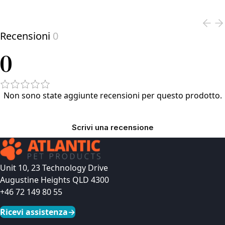
View product
Recensioni
0
0
Non sono state aggiunte recensioni per questo prodotto.
Scrivi una recensione
Unit 10, 23 Technology Drive
Augustine Heights QLD 4300
+46 72 149 80 55
Ricevi assistenza
→