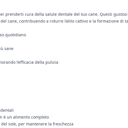
r prenderti cura della salute dentale del tuo cane. Questi gustosi
el cane, contribuendo a ridurre l’alito cattivo e la formazione di ta
uso quotidiano
più sane
rando l’efficacia della pulizia
dentali
n è un alimento completo
a del sole, per mantenere la freschezza