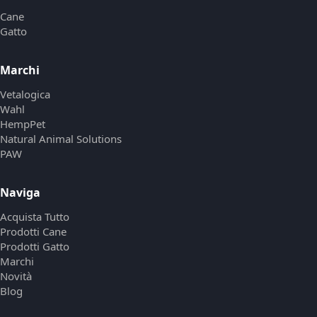
Cane
Gatto
Marchi
Vetalogica
Wahl
HempPet
Natural Animal Solutions
PAW
Naviga
Acquista Tutto
Prodotti Cane
Prodotti Gatto
Marchi
Novità
Blog