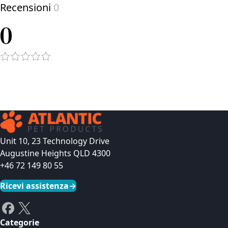
Recensioni
0
0
Unit 10, 23 Technology Drive
Augustine Heights QLD 4300
+46 72 149 80 55
Ricevi assistenza
→
Categorie