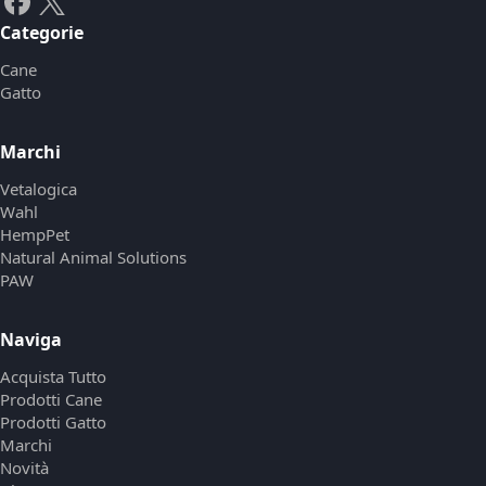
Categorie
Cane
Gatto
Marchi
Vetalogica
Wahl
HempPet
Natural Animal Solutions
PAW
Naviga
Acquista Tutto
Prodotti Cane
Prodotti Gatto
Marchi
Novità