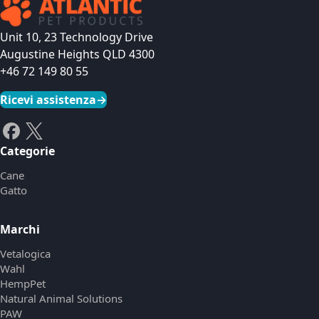
Unit 10, 23 Technology Drive
Augustine Heights QLD 4300
+46 72 149 80 55
Ricevi assistenza
→
Categorie
Cane
Gatto
Marchi
Vetalogica
Wahl
HempPet
Natural Animal Solutions
PAW