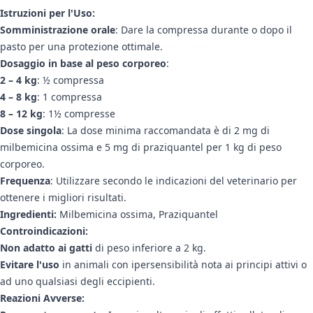
Istruzioni per l'Uso:
Somministrazione orale
: Dare la compressa durante o dopo il
pasto per una protezione ottimale.
Dosaggio in base al peso corporeo
:
2 – 4 kg
: ½ compressa
4 – 8 kg
: 1 compressa
8 – 12 kg
: 1½ compresse
Dose singola
: La dose minima raccomandata è di 2 mg di
milbemicina ossima e 5 mg di praziquantel per 1 kg di peso
corporeo.
Frequenza
: Utilizzare secondo le indicazioni del veterinario per
ottenere i migliori risultati.
Ingredienti:
Milbemicina ossima,
Praziquantel
Controindicazioni:
Non adatto ai gatti
di peso inferiore a 2 kg.
Evitare l'uso
in animali con ipersensibilità nota ai principi attivi o
ad uno qualsiasi degli eccipienti.
Reazioni Avverse: