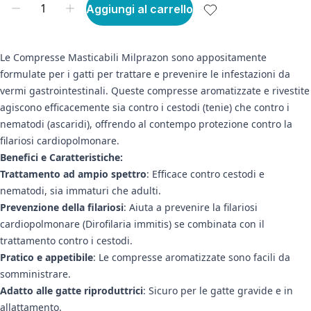
Aggiungi al carrello
Le Compresse Masticabili Milprazon sono appositamente
formulate per i gatti per trattare e prevenire le infestazioni da
vermi gastrointestinali. Queste compresse aromatizzate e rivestite
agiscono efficacemente sia contro i cestodi (tenie) che contro i
nematodi (ascaridi), offrendo al contempo protezione contro la
filariosi cardiopolmonare.
Benefici e Caratteristiche:
Trattamento ad ampio spettro
: Efficace contro cestodi e
nematodi, sia immaturi che adulti.
Prevenzione della filariosi
: Aiuta a prevenire la filariosi
cardiopolmonare (Dirofilaria immitis) se combinata con il
trattamento contro i cestodi.
Pratico e appetibile
: Le compresse aromatizzate sono facili da
somministrare.
Adatto alle gatte riproduttrici
: Sicuro per le gatte gravide e in
allattamento.