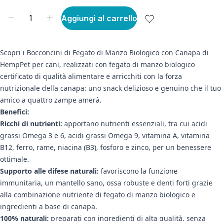
Aggiungi al carrello
Scopri i Bocconcini di Fegato di Manzo Biologico con Canapa di
HempPet per cani, realizzati con fegato di manzo biologico
certificato di qualità alimentare e arricchiti con la forza
nutrizionale della canapa: uno snack delizioso e genuino che il tuo
amico a quattro zampe amerà.
Benefici:
Ricchi di nutrienti:
apportano nutrienti essenziali, tra cui acidi
grassi Omega 3 e 6, acidi grassi Omega 9, vitamina A, vitamina
B12, ferro, rame, niacina (B3), fosforo e zinco, per un benessere
ottimale.
Supporto alle difese naturali:
favoriscono la funzione
immunitaria, un mantello sano, ossa robuste e denti forti grazie
alla combinazione nutriente di fegato di manzo biologico e
ingredienti a base di canapa.
100% naturali:
preparati con ingredienti di alta qualità, senza