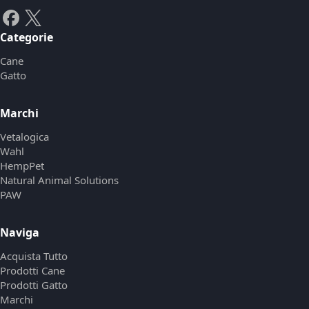
Categorie
Cane
Gatto
Marchi
Vetalogica
Wahl
HempPet
Natural Animal Solutions
PAW
Naviga
Acquista Tutto
Prodotti Cane
Prodotti Gatto
Marchi