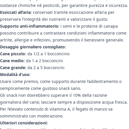
sostanze chimiche né pesticidi, per garantire purezza e sicurezza.
Essiccati all’aria:
conservati tramite essiccazione all’aria per
preservare l’integrità dei nutrienti e valorizzare il gusto.
Supporto anti-infiammatorio:
i semi e le proteine di canapa
possono contribuire a contrastare condizioni infiammatorie come
artrite, allergie e infezioni, promuovendo il benessere generale.
Dosaggio giornaliero consigliato:
Cane piccolo:
da 1/2 a 1 bocconcino
Cane medio:
da 1 a 2 bocconcini
Cane grande:
da 2 a 5 bocconcini
Modalità d’uso:
Usare come premio, come supporto durante l’addestramento o
semplicemente come gustoso snack sano.
Gli snack non dovrebbero superare il 10% della razione
giornaliera del cane; lasciare sempre a disposizione acqua fresca.
Per l’elevato contenuto di vitamina A, il fegato di manzo va
somministrato con moderazione.
Ulteriori considerazioni: