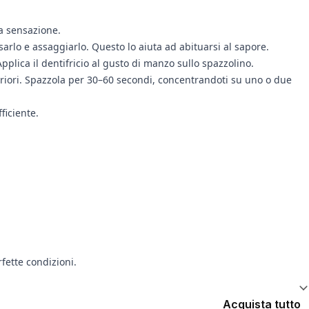
a sensazione.
arlo e assaggiarlo. Questo lo aiuta ad abituarsi al sapore.
pplica il dentifricio al gusto di manzo sullo spazzolino.
eriori. Spazzola per 30–60 secondi, concentrandoti su uno o due
ficiente.
fette condizioni.
Acquista tutto