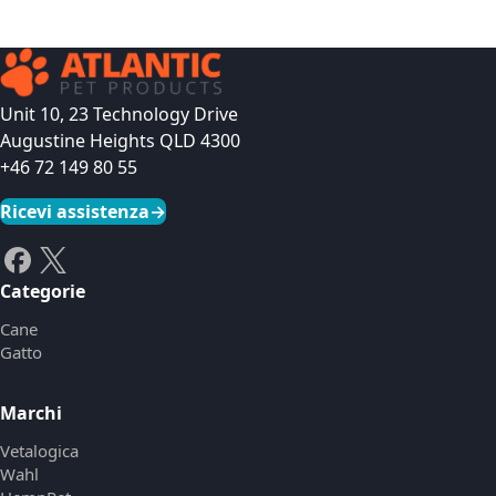
Unit 10, 23 Technology Drive
Augustine Heights QLD 4300
+46 72 149 80 55
Ricevi assistenza
→
Categorie
Cane
Gatto
Marchi
Vetalogica
Wahl