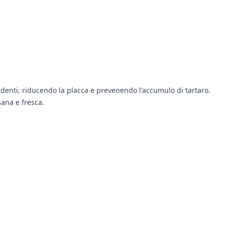
denti, riducendo la placca e prevenendo l'accumulo di tartaro.
sana e fresca.