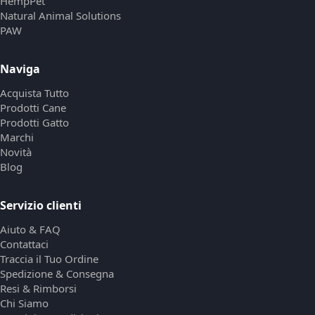
HempPet
Natural Animal Solutions
PAW
Naviga
Acquista Tutto
Prodotti Cane
Prodotti Gatto
Marchi
Novità
Blog
Servizio clienti
Aiuto & FAQ
Contattaci
Traccia il Tuo Ordine
Spedizione & Consegna
Resi & Rimborsi
Chi Siamo