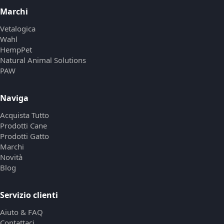
Marchi
Vetalogica
Wahl
HempPet
Natural Animal Solutions
PAW
Naviga
Acquista Tutto
Prodotti Cane
Prodotti Gatto
Marchi
Novità
Blog
Servizio clienti
Aiuto & FAQ
Contattaci