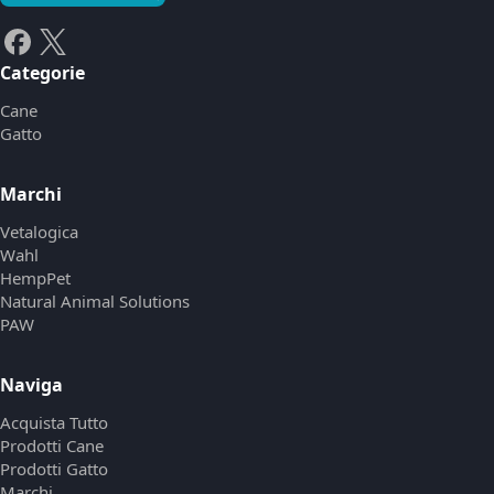
Categorie
Cane
Gatto
Marchi
Vetalogica
Wahl
HempPet
Natural Animal Solutions
PAW
Naviga
Acquista Tutto
Prodotti Cane
Prodotti Gatto
Marchi