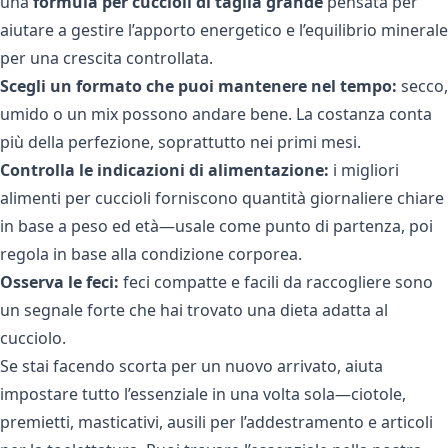
una
formula per cuccioli di taglia grande
pensata per
aiutare a gestire l’apporto energetico e l’equilibrio minerale
per una crescita controllata.
Scegli un formato che puoi mantenere nel tempo:
secco,
umido o un mix possono andare bene. La costanza conta
più della perfezione, soprattutto nei primi mesi.
Controlla le indicazioni di alimentazione:
i migliori
alimenti per cuccioli forniscono quantità giornaliere chiare
in base a peso ed età—usale come punto di partenza, poi
regola in base alla condizione corporea.
Osserva le feci:
feci compatte e facili da raccogliere sono
un segnale forte che hai trovato una dieta adatta al
cucciolo.
Se stai facendo scorta per un nuovo arrivato, aiuta
impostare tutto l’essenziale in una volta sola—ciotole,
premietti, masticativi, ausili per l’addestramento e articoli