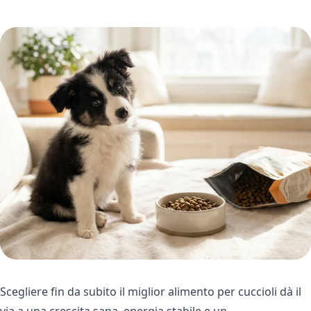
Scegliere fin da subito il miglior alimento per cuccioli dà il
via a una crescita sana, energia stabile e un