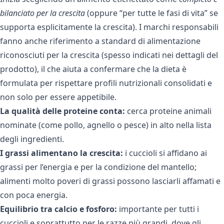
bilanciato per la crescita
(oppure “per tutte le fasi di vita” se
supporta esplicitamente la crescita). I marchi responsabili
fanno anche riferimento a standard di alimentazione
riconosciuti per la crescita (spesso indicati nei dettagli del
prodotto), il che aiuta a confermare che la dieta è
formulata per rispettare profili nutrizionali consolidati e
non solo per essere appetibile.
La qualità delle proteine conta:
cerca proteine animali
nominate (come pollo, agnello o pesce) in alto nella lista
degli ingredienti.
I grassi alimentano la crescita:
i cuccioli si affidano ai
grassi per l’energia e per la condizione del mantello;
alimenti molto poveri di grassi possono lasciarli affamati e
con poca energia.
Equilibrio tra calcio e fosforo:
importante per tutti i
cuccioli e soprattutto per le razze più grandi, dove gli