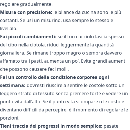
regolare gradualmente.
Misura con precisione:
le bilance da cucina sono le più
costanti. Se usi un misurino, usa sempre lo stesso e
livellalo.
Fai piccoli cambiamenti:
se il tuo cucciolo lascia spesso
del cibo nella ciotola, riduci leggermente la quantità
giornaliera. Se rimane troppo magro o sembra davvero
affamato tra i pasti, aumenta un po’. Evita grandi aumenti
che possono causare feci molli.
Fai un controllo della condizione corporea ogni
settimana:
dovresti riuscire a sentire le costole sotto un
leggero strato di tessuto senza premere forte e vedere un
punto vita dall’alto. Se il punto vita scompare o le costole
diventano difficili da percepire, è il momento di regolare le
porzioni.
Tieni traccia dei progressi in modo semplice:
pesate