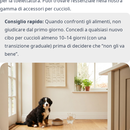
per la toelettatura. Puoi trovare l’essenziale nella nostra
gamma di
accessori per cuccioli
.
Consiglio rapido:
Quando confronti gli alimenti, non
giudicare dal primo giorno. Concedi a qualsiasi nuovo
cibo per cuccioli almeno 10–14 giorni (con una
transizione graduale) prima di decidere che “non gli va
bene”.