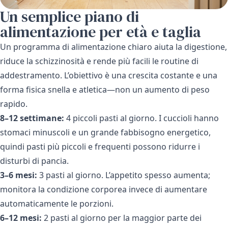
Un semplice piano di
alimentazione per età e taglia
Un programma di alimentazione chiaro aiuta la digestione,
riduce la schizzinosità e rende più facili le routine di
addestramento. L’obiettivo è una crescita costante e una
forma fisica snella e atletica—non un aumento di peso
rapido.
8–12 settimane:
4 piccoli pasti al giorno. I cuccioli hanno
stomaci minuscoli e un grande fabbisogno energetico,
quindi pasti più piccoli e frequenti possono ridurre i
disturbi di pancia.
3–6 mesi:
3 pasti al giorno. L’appetito spesso aumenta;
monitora la condizione corporea invece di aumentare
automaticamente le porzioni.
6–12 mesi:
2 pasti al giorno per la maggior parte dei