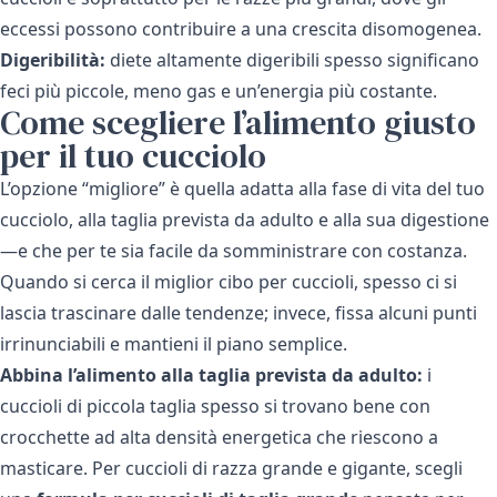
eccessi possono contribuire a una crescita disomogenea.
Digeribilità:
diete altamente digeribili spesso significano
feci più piccole, meno gas e un’energia più costante.
Come scegliere l’alimento giusto
per il tuo cucciolo
L’opzione “migliore” è quella adatta alla fase di vita del tuo
cucciolo, alla taglia prevista da adulto e alla sua digestione
—e che per te sia facile da somministrare con costanza.
Quando si cerca il miglior cibo per cuccioli, spesso ci si
lascia trascinare dalle tendenze; invece, fissa alcuni punti
irrinunciabili e mantieni il piano semplice.
Abbina l’alimento alla taglia prevista da adulto:
i
cuccioli di piccola taglia spesso si trovano bene con
crocchette ad alta densità energetica che riescono a
masticare. Per cuccioli di razza grande e gigante, scegli