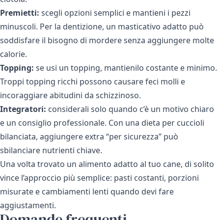
Premietti:
scegli opzioni semplici e mantieni i pezzi
minuscoli. Per la dentizione, un masticativo adatto può
soddisfare il bisogno di mordere senza aggiungere molte
calorie.
Topping:
se usi un topping, mantienilo costante e minimo.
Troppi topping ricchi possono causare feci molli e
incoraggiare abitudini da schizzinoso.
Integratori:
considerali solo quando c’è un motivo chiaro
e un consiglio professionale. Con una dieta per cuccioli
bilanciata, aggiungere extra “per sicurezza” può
sbilanciare nutrienti chiave.
Una volta trovato un alimento adatto al tuo cane, di solito
vince l’approccio più semplice: pasti costanti, porzioni
misurate e cambiamenti lenti quando devi fare
aggiustamenti.
Domande frequenti