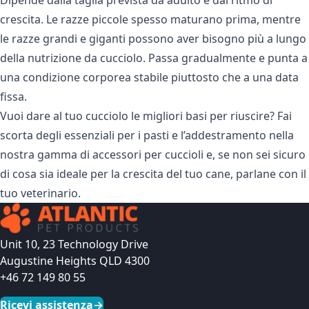
crescita. Le razze piccole spesso maturano prima, mentre
le razze grandi e giganti possono aver bisogno più a lungo
della nutrizione da cucciolo. Passa gradualmente e punta a
una condizione corporea stabile piuttosto che a una data
fissa.
Vuoi dare al tuo cucciolo le migliori basi per riuscire? Fai
scorta degli essenziali per i pasti e l’addestramento nella
nostra gamma di
accessori per cuccioli
e, se non sei sicuro
di cosa sia ideale per la crescita del tuo cane, parlane con il
tuo veterinario.
Unit 10, 23 Technology Drive
Augustine Heights QLD 4300
+46 72 149 80 55
Ricevi assistenza
→