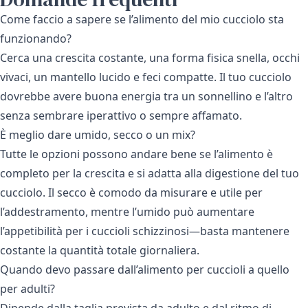
Come faccio a sapere se l’alimento del mio cucciolo sta
funzionando?
Cerca una crescita costante, una forma fisica snella, occhi
vivaci, un mantello lucido e feci compatte. Il tuo cucciolo
dovrebbe avere buona energia tra un sonnellino e l’altro
senza sembrare iperattivo o sempre affamato.
È meglio dare umido, secco o un mix?
Tutte le opzioni possono andare bene se l’alimento è
completo per la crescita e si adatta alla digestione del tuo
cucciolo. Il secco è comodo da misurare e utile per
l’addestramento, mentre l’umido può aumentare
l’appetibilità per i cuccioli schizzinosi—basta mantenere
costante la quantità totale giornaliera.
Quando devo passare dall’alimento per cuccioli a quello
per adulti?
Dipende dalla taglia prevista da adulto e dal ritmo di