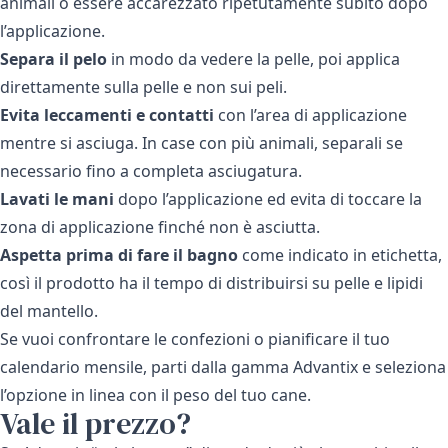
animali o essere accarezzato ripetutamente subito dopo
l’applicazione.
Separa il pelo
in modo da vedere la pelle, poi applica
direttamente sulla pelle e non sui peli.
Evita leccamenti e contatti
con l’area di applicazione
mentre si asciuga. In case con più animali, separali se
necessario fino a completa asciugatura.
Lavati le mani
dopo l’applicazione ed evita di toccare la
zona di applicazione finché non è asciutta.
Aspetta prima di fare il bagno
come indicato in etichetta,
così il prodotto ha il tempo di distribuirsi su pelle e lipidi
del mantello.
Se vuoi confrontare le confezioni o pianificare il tuo
calendario mensile, parti dalla
gamma Advantix
e seleziona
l’opzione in linea con il peso del tuo cane.
Vale il prezzo?