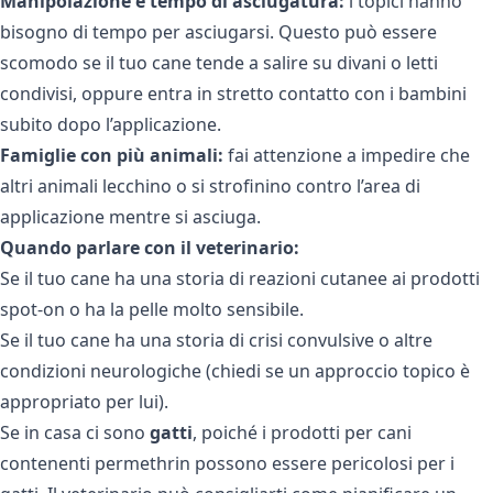
Manipolazione e tempo di asciugatura:
i topici hanno
bisogno di tempo per asciugarsi. Questo può essere
scomodo se il tuo cane tende a salire su divani o letti
condivisi, oppure entra in stretto contatto con i bambini
subito dopo l’applicazione.
Famiglie con più animali:
fai attenzione a impedire che
altri animali lecchino o si strofinino contro l’area di
applicazione mentre si asciuga.
Quando parlare con il veterinario:
Se il tuo cane ha una storia di reazioni cutanee ai prodotti
spot-on o ha la pelle molto sensibile.
Se il tuo cane ha una storia di crisi convulsive o altre
condizioni neurologiche (chiedi se un approccio topico è
appropriato per lui).
Se in casa ci sono
gatti
, poiché i prodotti per cani
contenenti permethrin possono essere pericolosi per i