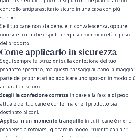
gatti. Il veterinario può consigliarti come pianificare un
controllo antiparassitario sicuro in una casa con più
specie.
Se il tuo cane non sta bene, è in convalescenza, oppure
non sei sicuro che rispetti i requisiti minimi di età e peso
del prodotto.
Come applicarlo in sicurezza
Segui sempre le istruzioni sulla confezione del tuo
prodotto specifico, ma questi passaggi aiutano la maggior
parte dei proprietari ad applicare uno spot-on in modo più
accurato e sicuro:
Scegli la confezione corretta
in base alla fascia di peso
attuale del tuo cane e conferma che il prodotto sia
destinato ai cani.
Applica in un momento tranquillo
in cui il cane è meno
propenso a rotolarsi, giocare in modo irruento con altri