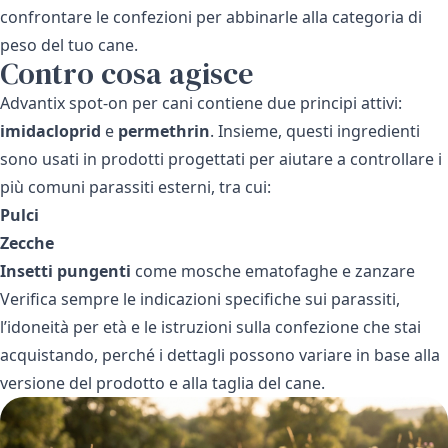
confrontare le confezioni per abbinarle alla categoria di
peso del tuo cane.
Contro cosa agisce
Advantix spot-on per cani contiene due principi attivi:
imidacloprid
e
permethrin
. Insieme, questi ingredienti
sono usati in prodotti progettati per aiutare a controllare i
più comuni parassiti esterni, tra cui:
Pulci
Zecche
Insetti pungenti
come mosche ematofaghe e zanzare
Verifica sempre le indicazioni specifiche sui parassiti,
l’idoneità per età e le istruzioni sulla confezione che stai
acquistando, perché i dettagli possono variare in base alla
versione del prodotto e alla taglia del cane.