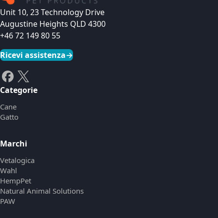
Unit 10, 23 Technology Drive
Augustine Heights QLD 4300
+46 72 149 80 55
Ricevi assistenza
→
Categorie
Cane
Gatto
Marchi
Vetalogica
Wahl
HempPet
Natural Animal Solutions
PAW